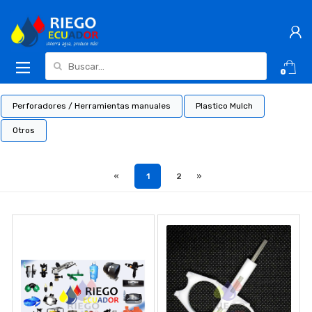
Buscar:
0
Perforadores / Herramientas manuales
Plastico Mulch
Otros
«
1
2
»