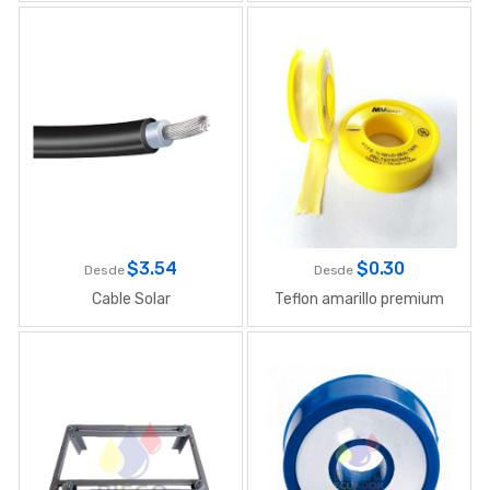
$
3.54
$
0.30
Desde
Desde
Cable Solar
Teflon amarillo premium