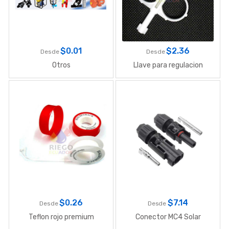
$
0.01
$
2.36
Desde
Desde
Otros
Llave para regulacion
$
0.26
$
7.14
Desde
Desde
Teflon rojo premium
Conector MC4 Solar