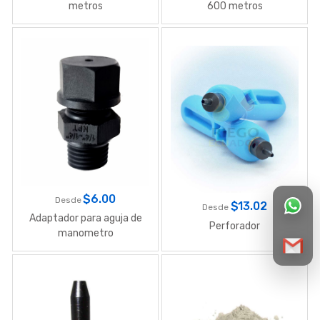
metros
600 metros
$
6.00
Desde
$
13.02
Desde
Adaptador para aguja de
Perforador
manometro