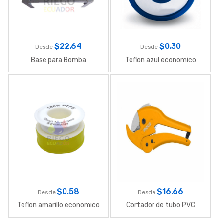
$
22.64
$
0.30
Desde
Desde
Base para Bomba
Teflon azul economico
$
0.58
$
16.66
Desde
Desde
Teflon amarillo economico
Cortador de tubo PVC