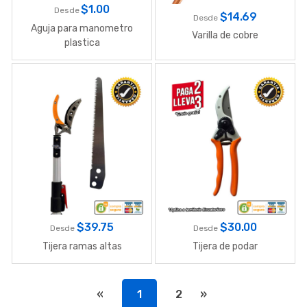
$
1.00
Desde
$
14.69
Desde
Aguja para manometro
Varilla de cobre
plastica
$
39.75
$
30.00
Desde
Desde
Tijera ramas altas
Tijera de podar
«
1
2
»