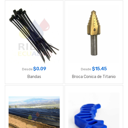
$
0.09
$
15.45
Desde
Desde
Bandas
Broca Conica de Titanio