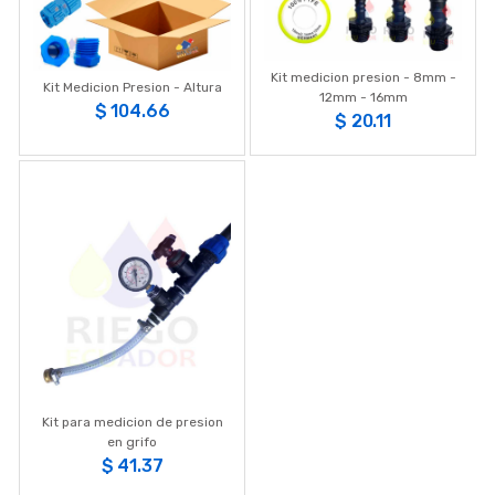
Kit medicion presion - 8mm -
Kit Medicion Presion - Altura
12mm - 16mm
$ 104.66
$ 20.11
Kit para medicion de presion
en grifo
$ 41.37