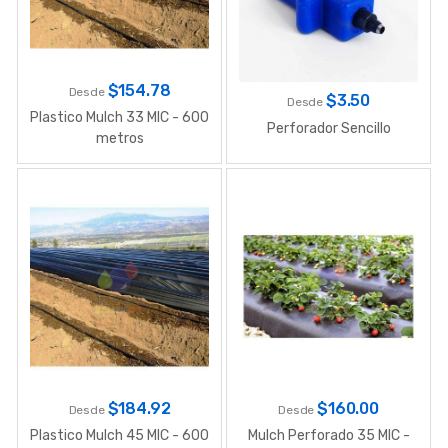
$
154.78
Desde
$
3.50
Desde
Plastico Mulch 33 MIC - 600
Perforador Sencillo
metros
$
184.92
$
160.00
Desde
Desde
Plastico Mulch 45 MIC - 600
Mulch Perforado 35 MIC -