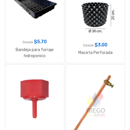
$
5.70
Desde
$
3.00
Desde
Bandeja para forraje
Maceta Perforada
hidroponico