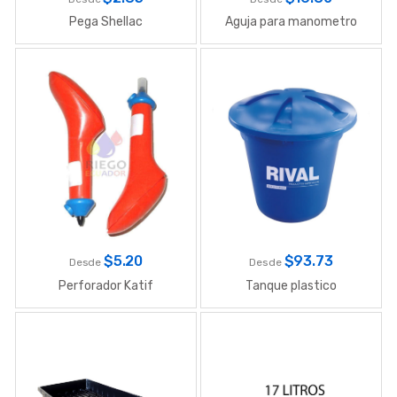
Pega Shellac
Aguja para manometro
$
5.20
$
93.73
Desde
Desde
Perforador Katif
Tanque plastico