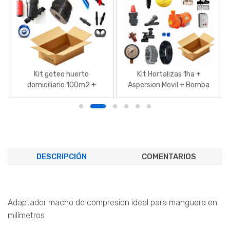
Kit goteo huerto
Kit Hortalizas 1ha +
domiciliario 100m2 +
Aspersion Movil + Bomba
Conexion grifo
2hp + Bailarinas
DESCRIPCIÓN
COMENTARIOS
Adaptador macho de compresion ideal para manguera en
milímetros