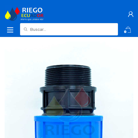
Buscar:
0