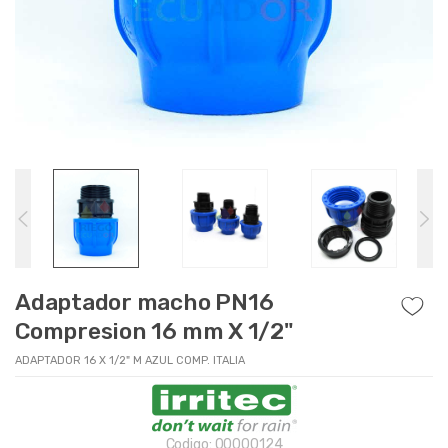
Adaptador macho PN16
Compresion 16 mm X 1/2"
ADAPTADOR 16 X 1/2" M AZUL COMP. ITALIA
Codigo:
00000124