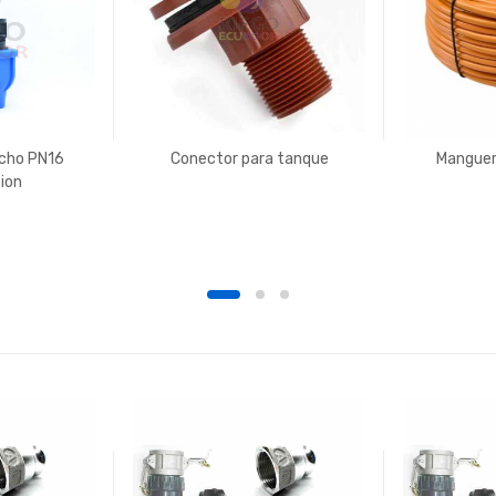
cho PN16
Conector para tanque
Manguer
ion