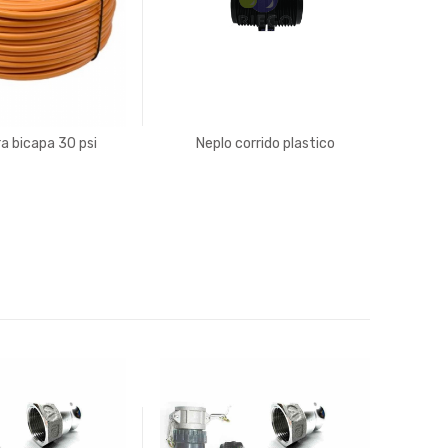
a bicapa 30 psi
Neplo corrido plastico
Val