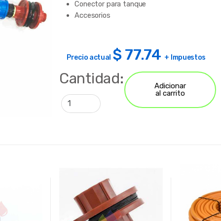
Conector para tanque
Accesorios
$
77.74
Precio actual
+ Impuestos
Cantidad:
Adicionar
al carrito