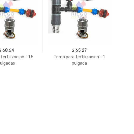
$ 68.64
$ 65.27
ertilizacion - 1.5
Toma para fertilizacion - 1
Ventu
ulgadas
pulgada