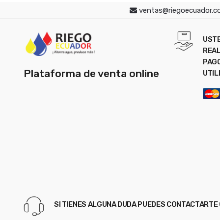
ventas@riegoecuador.
UST
REAL
PAG
Plataforma de venta online
UTIL
SI TIENES ALGUNA DUDA PUEDES CONTACTART